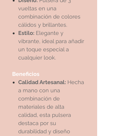
Diseño:
Pulsera de 3
vueltas en una
combinación de colores
cálidos y brillantes.
Estilo:
Elegante y
vibrante, ideal para añadir
un toque especial a
cualquier look.
Beneficios
Calidad Artesanal:
Hecha
a mano con una
combinación de
materiales de alta
calidad, esta pulsera
destaca por su
durabilidad y diseño