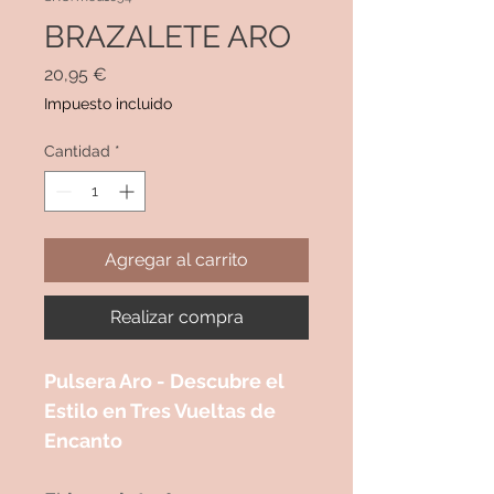
BRAZALETE ARO
Precio
20,95 €
Impuesto incluido
Cantidad
*
Agregar al carrito
Realizar compra
Pulsera Aro - Descubre el
Estilo en Tres Vueltas de
Encanto