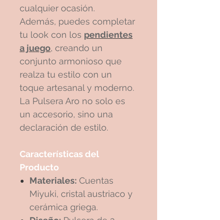
cualquier ocasión.
Además, puedes completar
tu look con los
pendientes
a juego
, creando un
conjunto armonioso que
realza tu estilo con un
toque artesanal y moderno.
La Pulsera Aro no solo es
un accesorio, sino una
declaración de estilo.
Características del
Producto
Materiales:
Cuentas
Miyuki, cristal austriaco y
cerámica griega.