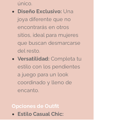
único.
Diseño Exclusivo:
Una
joya diferente que no
encontrarás en otros
sitios, ideal para mujeres
que buscan desmarcarse
del resto.
Versatilidad:
Completa tu
estilo con los pendientes
a juego para un look
coordinado y lleno de
encanto.
Opciones de Outfit
Estilo Casual Chic:
Combina la Pulsera Aro
con una blusa blanca y