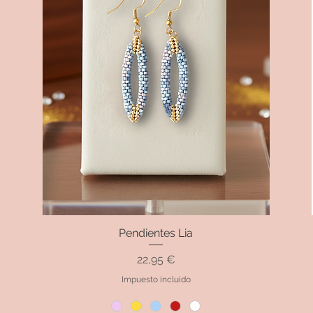
Pendientes Lia
Vista rápida
Precio
22,95 €
Impuesto incluido