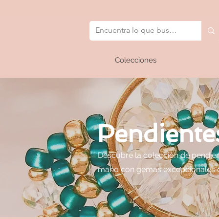
Colecciones
Pendiente
Descubre la colección de pendien
mano con gemas excepcionales que