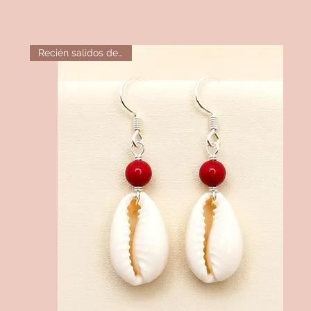
Recién salidos del horno