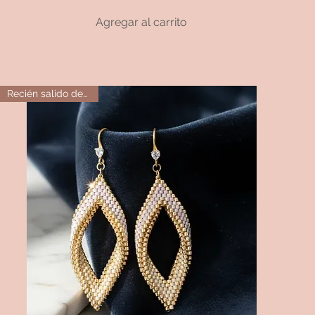
Agregar al carrito
Recién salido del horno