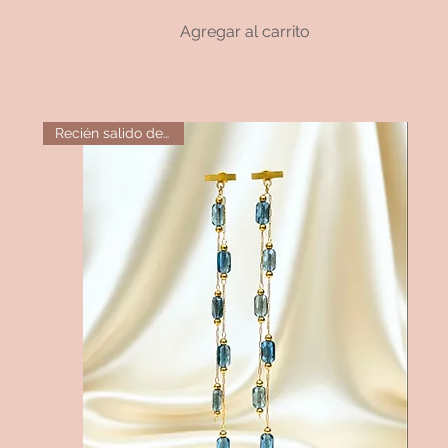
Agregar al carrito
Recién salido del horno