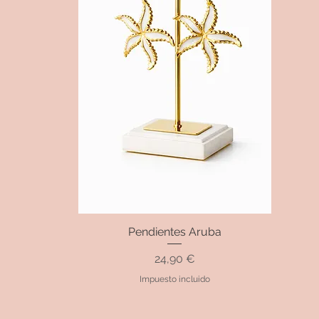
Pendientes Aruba
Vista rápida
Precio
24,90 €
Impuesto incluido