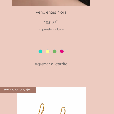
Pendientes Nora
Vista rápida
Precio
19,90 €
Impuesto incluido
Agregar al carrito
Recién salido del horno