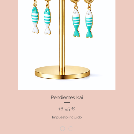
Pendientes Kai
Vista rápida
Precio
16,95 €
Impuesto incluido