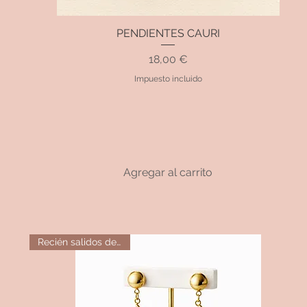
PENDIENTES CAURI
Vista rápida
Precio
18,00 €
Impuesto incluido
Agregar al carrito
Recién salidos del horno