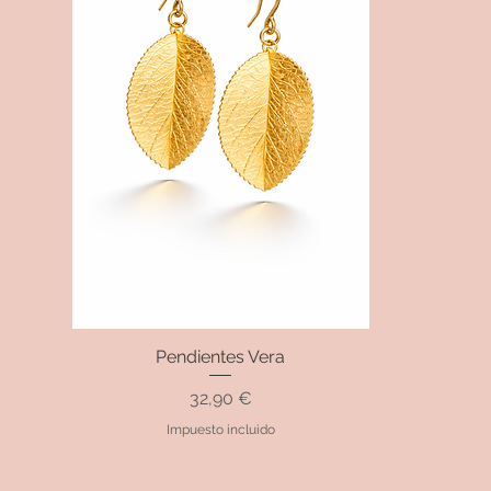
Pendientes Vera
Vista rápida
Precio
32,90 €
Impuesto incluido