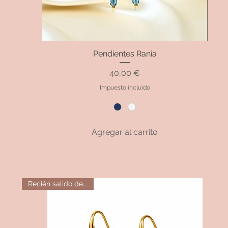
Pendientes Rania
Vista rápida
Precio
40,00 €
Impuesto incluido
Agregar al carrito
Recién salido del horno