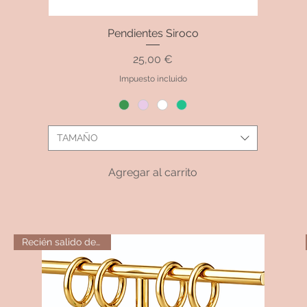
Pendientes Siroco
Vista rápida
Precio
25,00 €
Impuesto incluido
TAMAÑO
Agregar al carrito
Recién salido del horno