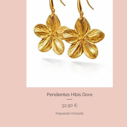
Pendientes Hibis Dore
Vista rápida
Precio
32,90 €
Impuesto incluido