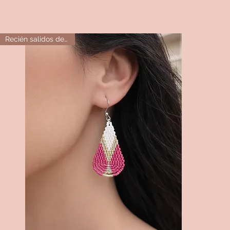
Recién salidos del horno