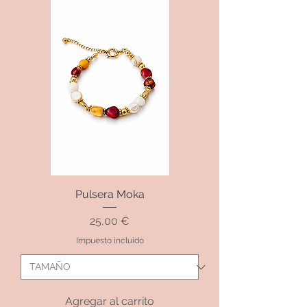
Pulsera Moka
Precio
25,00 €
Impuesto incluido
Agregar al carrito