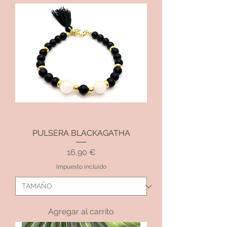
PULSERA BLACKAGATHA
Precio
16,90 €
Impuesto incluido
Agregar al carrito