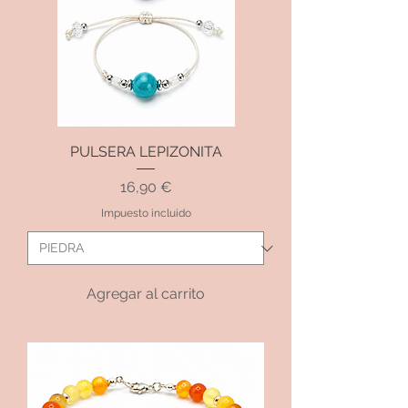
PULSERA LEPIZONITA
Precio
16,90 €
Impuesto incluido
Agregar al carrito