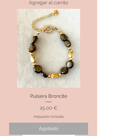
Agregar al carrito
Pulsera Broncite
Precio
25,00 €
Impuesto incluido
Agotado