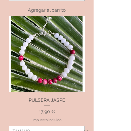
Agregar al carrito
PULSERA JASPE
Precio
17,90 €
Impuesto incluido