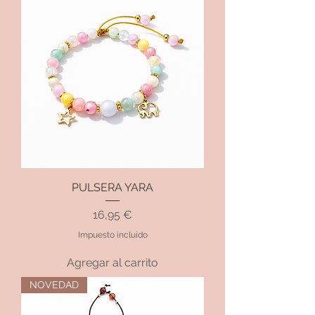
PULSERA YARA
Precio
16,95 €
Impuesto incluido
Agregar al carrito
NOVEDAD