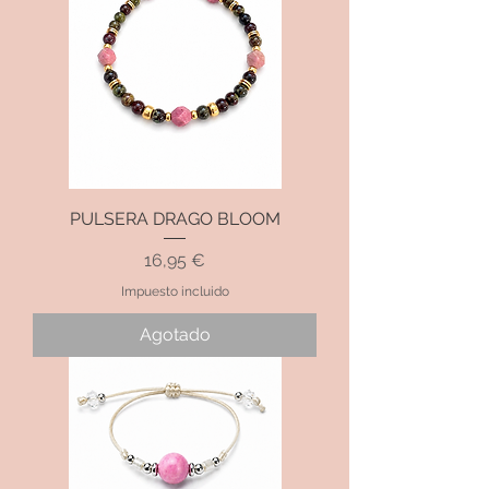
PULSERA DRAGO BLOOM
Precio
16,95 €
Impuesto incluido
Agotado