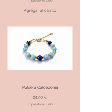
Impuesto incluido
Agregar al carrito
Pulsera Calcedonia
Precio
24,90 €
Impuesto incluido