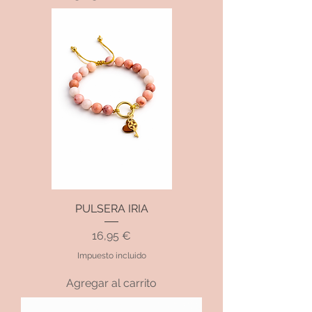
PULSERA IRIA
Precio
16,95 €
Impuesto incluido
Agregar al carrito