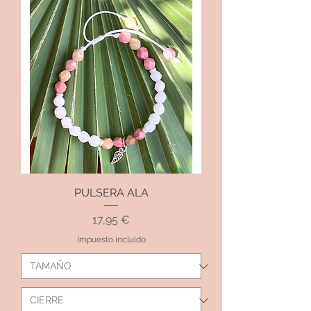
PULSERA ALA
Precio
17,95 €
Impuesto incluido