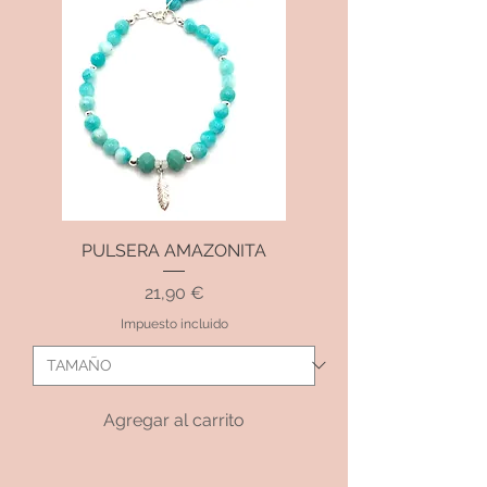
PULSERA AMAZONITA
Precio
21,90 €
Impuesto incluido
Agregar al carrito