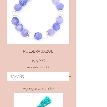
PULSERA JAZUL
Precio
19,90 €
Impuesto incluido
Agregar al carrito