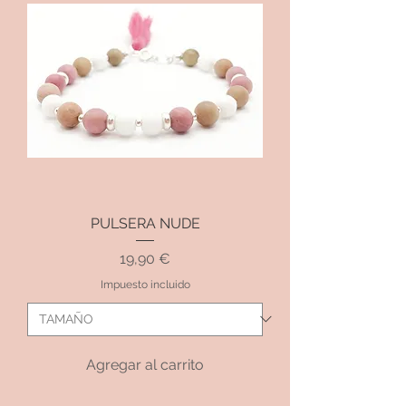
PULSERA NUDE
Precio
19,90 €
Impuesto incluido
Agregar al carrito