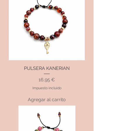
PULSERA KANERIAN
Precio
16,95 €
Impuesto incluido
Agregar al carrito