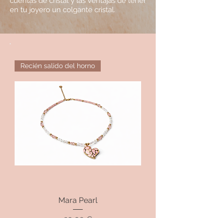
cuentas de cristal y las ventajas de tener
en tu joyero un colgante cristal.
Recién salido del horno
Mara Pearl