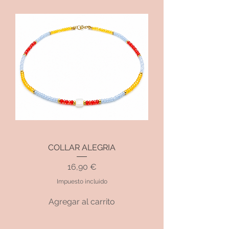
COLLAR ALEGRIA
Precio
16,90 €
Impuesto incluido
Agregar al carrito