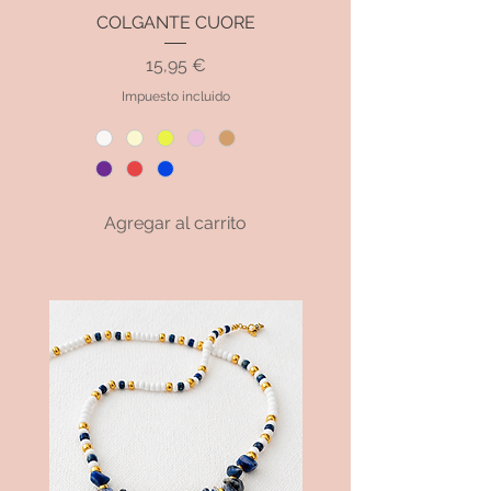
COLGANTE CUORE
Precio
15,95 €
Impuesto incluido
Agregar al carrito