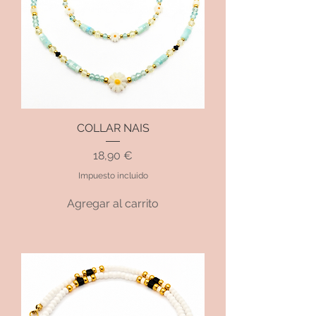
COLLAR NAIS
Precio
18,90 €
Impuesto incluido
Agregar al carrito