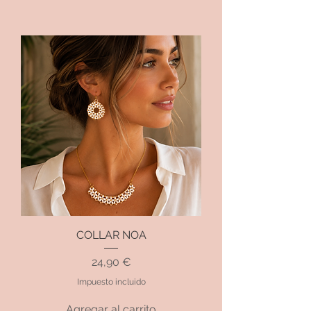
COLLAR NOA
Precio
24,90 €
Impuesto incluido
Agregar al carrito