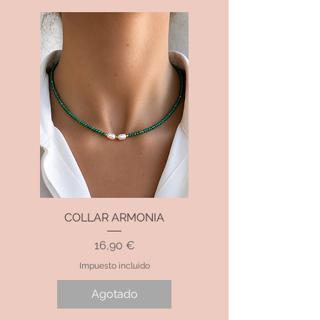
COLLAR ARMONIA
Precio
16,90 €
Impuesto incluido
Agotado