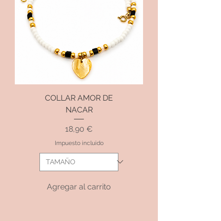
COLLAR AMOR DE
NACAR
Precio
18,90 €
Impuesto incluido
Agregar al carrito