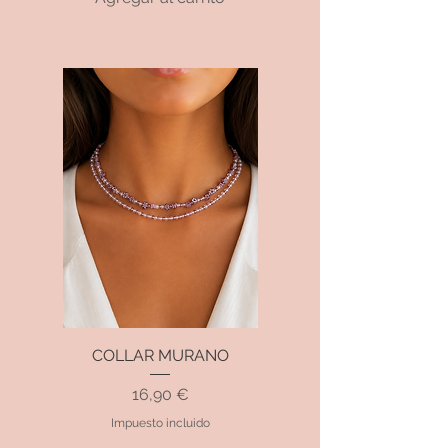
COLLAR MURANO
Precio
16,90 €
Impuesto incluido