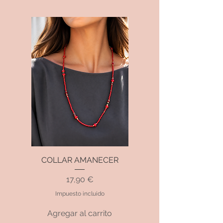
COLLAR AMANECER
Precio
17,90 €
Impuesto incluido
Agregar al carrito