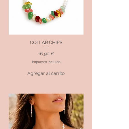
COLLAR CHIPS
Precio
16,90 €
Impuesto incluido
Agregar al carrito