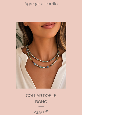
Agregar al carrito
COLLAR DOBLE
BOHO
Precio
23,90 €