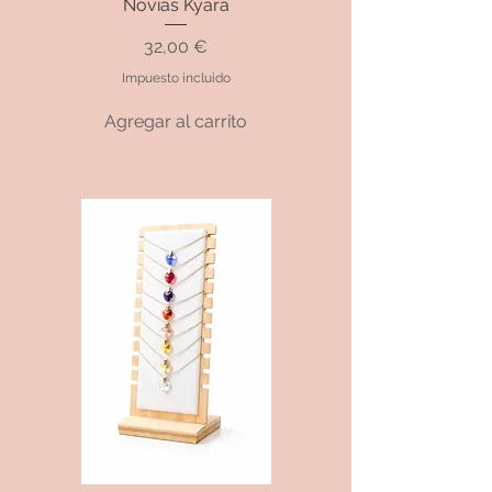
Novias Kyara
Precio
32,00 €
Impuesto incluido
Agregar al carrito