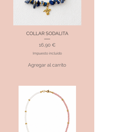
COLLAR SODALITA
Precio
16,90 €
Impuesto incluido
Agregar al carrito