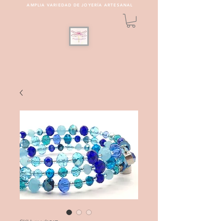
AMPLIA VARIEDAD DE JOYERÍA ARTESANAL
PULSEREAMOS