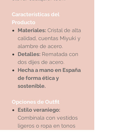
Características del
Producto
Materiales:
Cristal de alta
calidad, cuentas Miyuki y
alambre de acero.
Detalles:
Rematada con
dos dijes de acero.
Hecha a mano en España
de forma ética y
sostenible.
Opciones de Outfit
Estilo veraniego:
Combínala con vestidos
ligeros o ropa en tonos