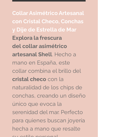
Collar Asimétrico Artesanal
con Cristal Checo, Conchas
y Dije de Estrella de Mar
Explora la frescura
del collar asimétrico
artesanal Shell
. Hecho a
mano en España, este
collar combina el brillo del
cristal checo
con la
naturalidad de los chips de
conchas, creando un diseño
único que evoca la
serenidad del mar. Perfecto
para quienes buscan joyería
hecha a mano que resalte
su estilo personal.