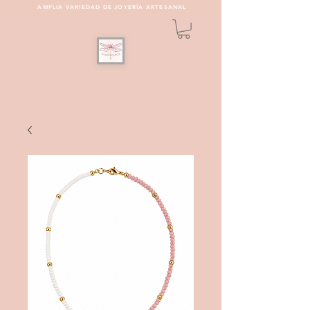
AMPLIA VARIEDAD DE JOYERÍA ARTESANAL
PULSEREAMOS