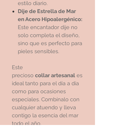
estilo diario.
Dije de Estrella de Mar
en Acero Hipoalergénico:
Este encantador dije no
solo completa el diseño,
sino que es perfecto para
pieles sensibles.
Este
precioso
collar artesanal
es
ideal tanto para el día a día
como para ocasiones
especiales. Combínalo con
cualquier atuendo y lleva
contigo la esencia del mar
todo el año.
¿Por qué elegir nuestra