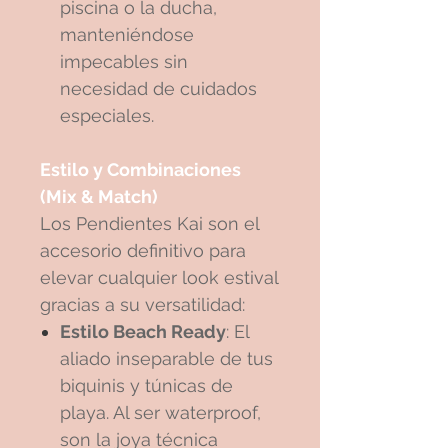
piscina o la ducha,
manteniéndose
impecables sin
necesidad de cuidados
especiales.
Estilo y Combinaciones
(Mix & Match)
Los Pendientes Kai son el
accesorio definitivo para
elevar cualquier look estival
gracias a su versatilidad:
Estilo Beach Ready
: El
aliado inseparable de tus
biquinis y túnicas de
playa. Al ser waterproof,
son la joya técnica