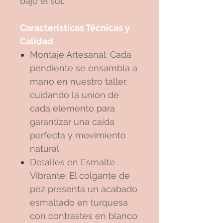
bajo el sol.
Características Técnicas y
Calidad
Montaje Artesanal: Cada
pendiente se ensambla a
mano en nuestro taller,
cuidando la unión de
cada elemento para
garantizar una caída
perfecta y movimiento
natural.
Detalles en Esmalte
Vibrante: El colgante de
pez presenta un acabado
esmaltado en turquesa
con contrastes en blanco