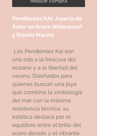
Realizar compra
Pendientes KAI: Joyería de
Autor en Acero Waterproof
y Diseño Marino
Los Pendientes Kai son
una oda a la frescura del
océano y a la libertad del
verano. Diseñados para
quienes buscan una joya
que combine la simbología
del mar con la máxima
resistencia técnica, su
estética destaca por el
equilibrio entre el brillo del
acero dorado y el vibrante