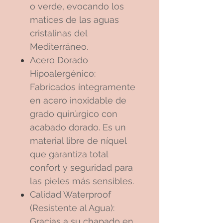
o verde, evocando los
matices de las aguas
cristalinas del
Mediterráneo.
Acero Dorado
Hipoalergénico:
Fabricados íntegramente
en acero inoxidable de
grado quirúrgico con
acabado dorado. Es un
material libre de níquel
que garantiza total
confort y seguridad para
las pieles más sensibles.
Calidad Waterproof
(Resistente al Agua):
Gracias a su chapado en