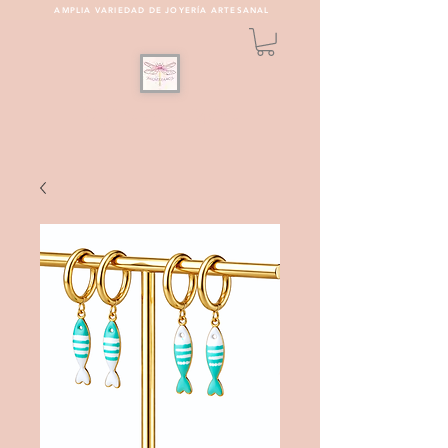
AMPLIA VARIEDAD DE JOYERÍA ARTESANAL
PULSEREAMOS