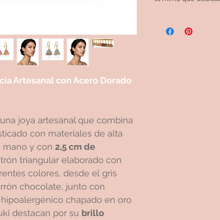
ncia Artesanal con Acero Dorado
una joya artesanal que combina
ticado con materiales de alta
 a mano y con
2,5 cm de
trón triangular elaborado con
entes colores, desde el gris
rrón chocolate, junto con
 hipoalergénico chapado en oro
uki destacan por su
brillo