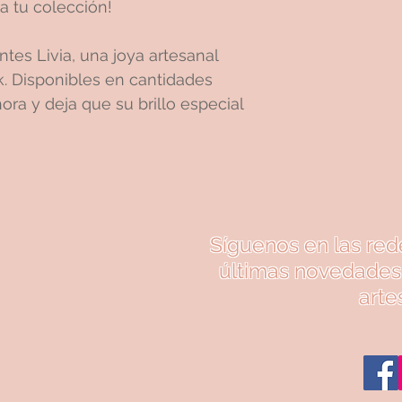
a tu colección!
tes Livia, una joya artesanal
k. Disponibles en cantidades
hora y deja que su brillo especial
Síguenos en las red
últimas novedades 
arte