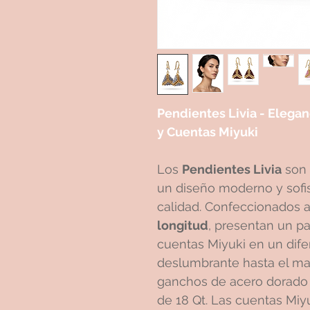
Pendientes Livia - Elega
y Cuentas Miyuki
Los
Pendientes Livia
son 
un diseño moderno y sofis
calidad. Confeccionados
longitud
, presentan un pa
cuentas Miyuki en un difer
deslumbrante hasta el ma
ganchos de acero dorado
de 18 Qt. Las cuentas Miy