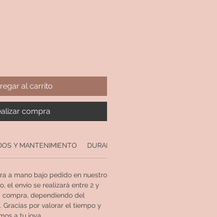
regar al carrito
alizar compra
DOS Y MANTENIMIENTO
DURABILIDAD DE NUESTRAS JOYAS
ra a mano bajo pedido en nuestro
o, el envío se realizará entre 2 y
 la compra, dependiendo del
 Gracias por valorar el tiempo y
os a tu joya.