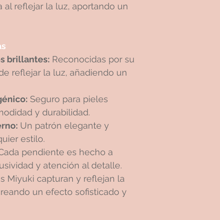
 al reflejar la luz, aportando un
as
 brillantes:
Reconocidas por su
e reflejar la luz, añadiendo un
génico:
Seguro para pieles
modidad y durabilidad.
rno:
Un patrón elegante y
uier estilo.
Cada pendiente es hecho a
ividad y atención al detalle.
 Miyuki capturan y reflejan la
creando un efecto sofisticado y