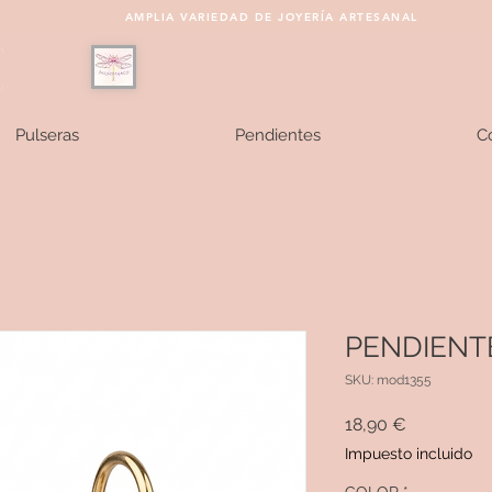
AMPLIA VARIEDAD DE JOYERÍA ARTESANAL
PULSEREAMOS
Pulseras
Pendientes
Co
PENDIENTE
SKU: mod1355
Precio
18,90 €
Impuesto incluido