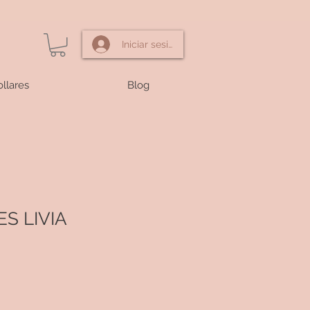
Iniciar sesión
llares
Blog
S LIVIA