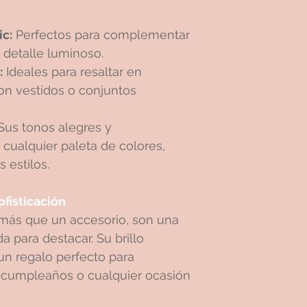
ic:
Perfectos para complementar
n detalle luminoso.
:
Ideales para resaltar en
on vestidos o conjuntos
Sus tonos alegres y
ualquier paleta de colores,
 estilos.
ofisticación
 más que un accesorio, son una
a para destacar. Su brillo
 un regalo perfecto para
n, cumpleaños o cualquier ocasión