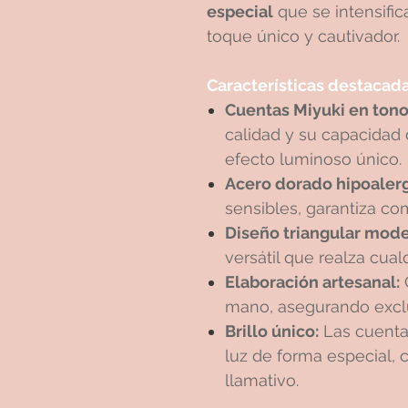
especial
que se intensifica
toque único y cautivador.
Características destacad
Cuentas Miyuki en tonos
calidad y su capacidad d
efecto luminoso único.
Acero dorado hipoaler
sensibles, garantiza co
Diseño triangular mode
versátil que realza cualq
Elaboración artesanal:
mano, asegurando exclus
Brillo único:
Las cuentas
luz de forma especial, 
llamativo.