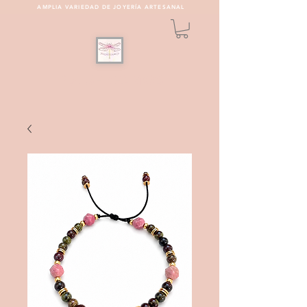
AMPLIA VARIEDAD DE JOYERÍA ARTESANAL
PULSEREAMOS