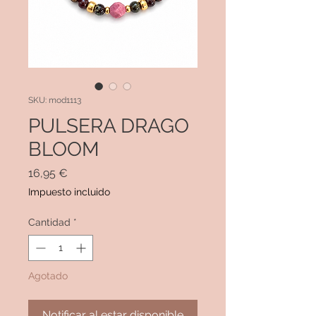
SKU: mod1113
PULSERA DRAGO
BLOOM
Precio
16,95 €
Impuesto incluido
Cantidad
*
Agotado
Notificar al estar disponible