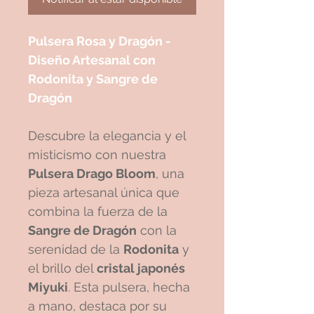
Pulsera Rosa y Dragón -
Diseño Artesanal con
Rodonita y Sangre de
Dragón
Descubre la elegancia y el
misticismo con nuestra
Pulsera Drago Bloom
, una
pieza artesanal única que
combina la fuerza de la
Sangre de Dragón
con la
serenidad de la
Rodonita
y
el brillo del
cristal japonés
Miyuki
. Esta pulsera, hecha
a mano, destaca por su