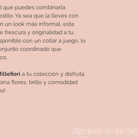
til que puedes combinarla
stilo. Ya sea que la lleves con
n un look más informal, esta
 frescura y originalidad a tu
ponible con un collar a juego, lo
conjunto coordinado que
co.
llefiori
a tu colección y disfruta
na flores, brillo y comodidad
io!
Síguenos en las red