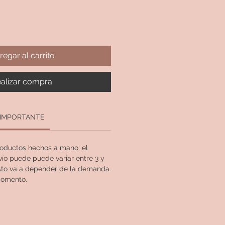
regar al carrito
alizar compra
IMPORTANTE
oductos hechos a mano, el
vío puede puede variar entre 3 y
Esto va a depender de la demanda
momento.