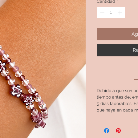
Cantidad
*
Ag
Re
Debido a que son pr
tiempo antes del en
5 días laborables. 
que haya en cada 