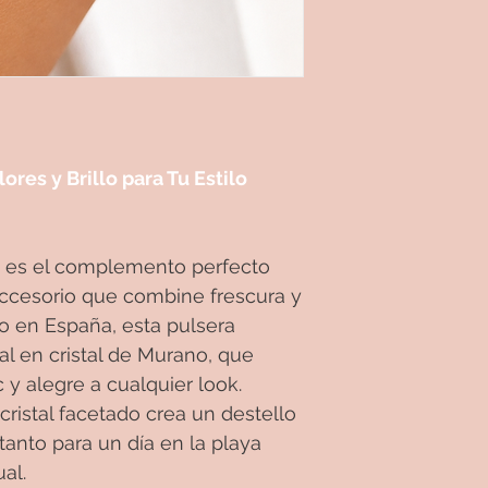
lores y Brillo para Tu Estilo
ri es el complemento perfecto
ccesorio que combine frescura y
o en España, esta pulsera
al en cristal de Murano, que
 y alegre a cualquier look.
ristal facetado crea un destello
 tanto para un día en la playa
al.