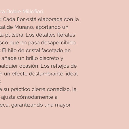
ra Doble Millefiori:
:
Cada flor está elaborada con la
istal de Murano, aportando un
a pulsera. Los detalles florales
resco que no pasa desapercibido.
:
El hilo de cristal facetado en
añade un brillo discreto y
alquier ocasión. Los reflejos de
ean un efecto deslumbrante, ideal
.
 su práctico cierre corredizo, la
se ajusta cómodamente a
eca, garantizando una mayor