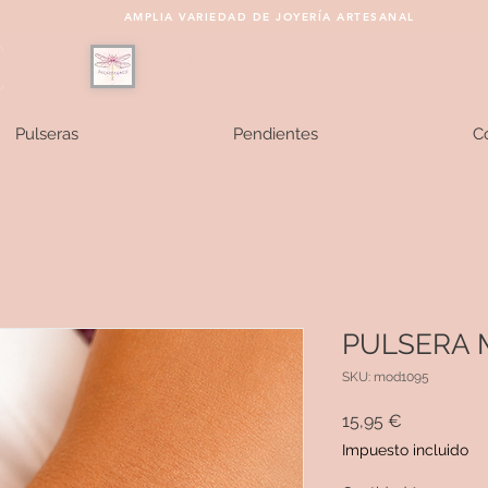
AMPLIA VARIEDAD DE JOYERÍA ARTESANAL
PULSEREAMOS
Pulseras
Pendientes
Co
PULSERA
SKU: mod1095
Precio
15,95 €
Impuesto incluido