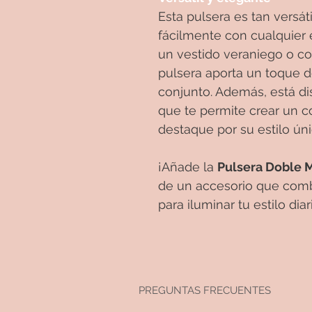
Esta pulsera es tan versá
fácilmente con cualquier e
un vestido veraniego o co
pulsera aporta un toque de
conjunto. Además, está dis
que te permite crear un 
destaque por su estilo úni
¡Añade la
Pulsera Doble Mi
de un accesorio que combi
para iluminar tu estilo diar
PREGUNTAS FRECUENTES