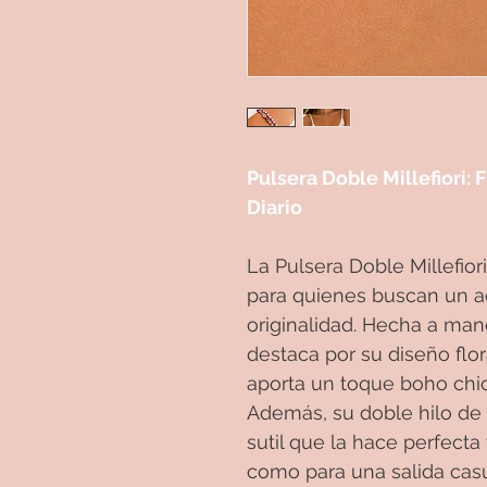
Pulsera Doble Millefiori: F
Diario
La Pulsera Doble Millefio
para quienes buscan un a
originalidad. Hecha a man
destaca por su diseño flor
aporta un toque boho chic
Además, su doble hilo de c
sutil que la hace perfecta
como para una salida casu