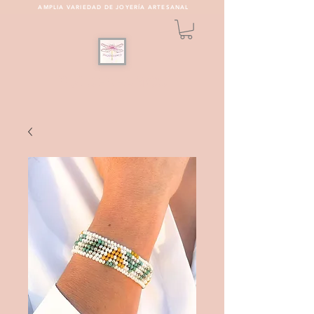
AMPLIA VARIEDAD DE JOYERÍA ARTESANAL
PULSEREAMOS