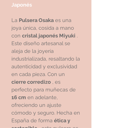
Japonés
La
Pulsera Osaka
es una
joya única, cosida a mano
con
cristal japonés Miyuki
.
Este diseño artesanal se
aleja de la joyería
industrializada, resaltando la
autenticidad y exclusividad
en cada pieza. Con un
cierre corredizo
, es
perfecto para muñecas de
16 cm
en adelante,
ofreciendo un ajuste
cómodo y seguro. Hecha en
España de forma
ética y