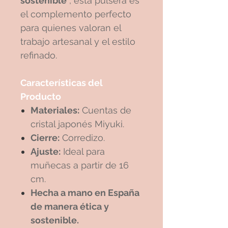
sostenible
, esta pulsera es
el complemento perfecto
para quienes valoran el
trabajo artesanal y el estilo
refinado.
Características del
Producto
Materiales:
Cuentas de
cristal japonés Miyuki.
Cierre:
Corredizo.
Ajuste:
Ideal para
muñecas a partir de 16
cm.
Hecha a mano en España
de manera ética y
sostenible.