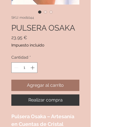
SKU: mod1044
PULSERA OSAKA
Precio
23,95 €
Impuesto incluido
Cantidad
*
Agregar al carrito
Realizar compra
Pulsera Osaka – Artesanía
en Cuentas de Cristal