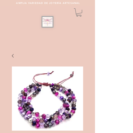
AMPLIA VARIEDAD DE JOYERÍA ARTESANAL
PULSEREAMOS