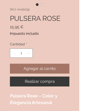
SKU: mod1039
PULSERA ROSE
Precio
15,95 €
Impuesto incluido
Cantidad
*
Agregar al carrito
Realizar compra
Pulsera Rose – Color y
Elegancia Artesanal