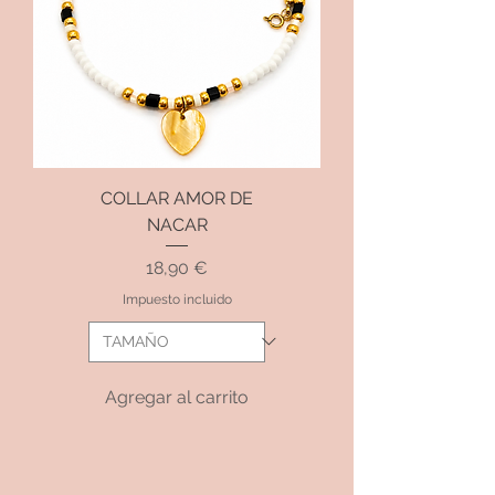
COLLAR AMOR DE
NACAR
Precio
18,90 €
Impuesto incluido
Agregar al carrito