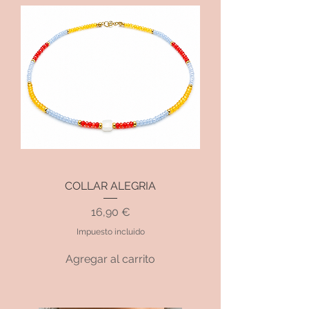
COLLAR ALEGRIA
Precio
16,90 €
Impuesto incluido
Agregar al carrito