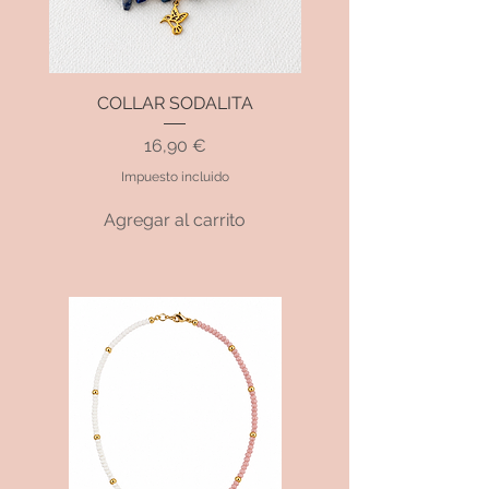
COLLAR SODALITA
Precio
16,90 €
Impuesto incluido
Agregar al carrito