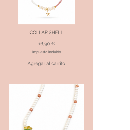
COLLAR SHELL
Precio
16,90 €
Impuesto incluido
Agregar al carrito