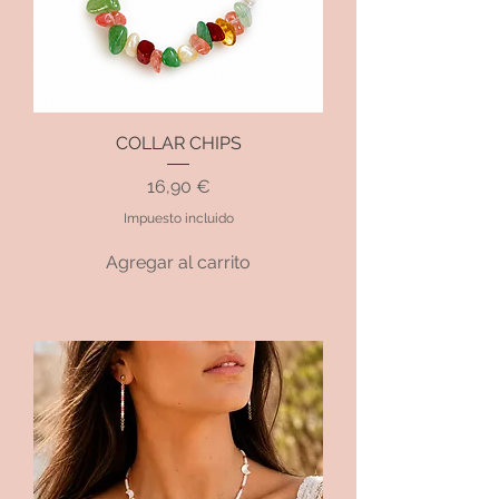
COLLAR CHIPS
Precio
16,90 €
Impuesto incluido
Agregar al carrito