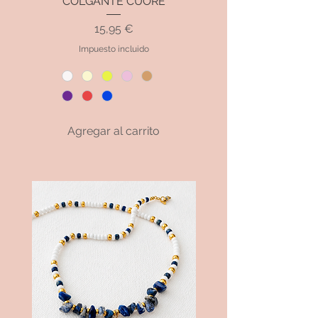
COLGANTE CUORE
Precio
15,95 €
Impuesto incluido
Agregar al carrito