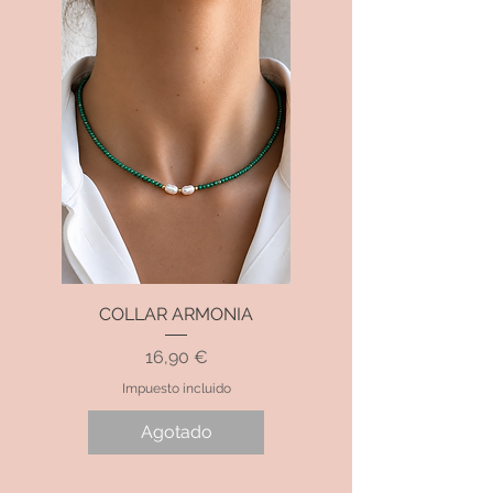
COLLAR ARMONIA
Precio
16,90 €
Impuesto incluido
Agotado