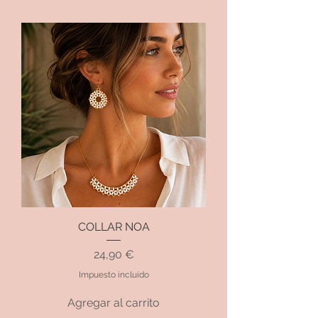
COLLAR NOA
Precio
24,90 €
Impuesto incluido
Agregar al carrito