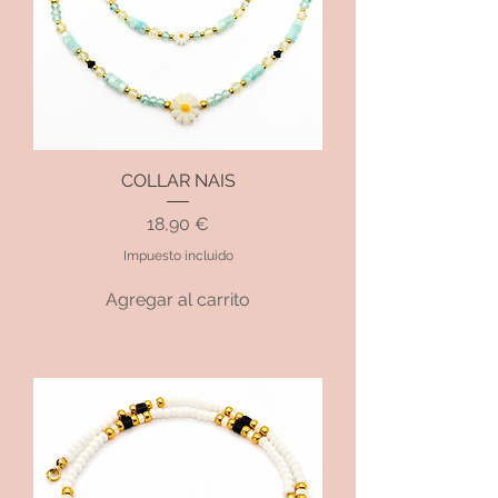
COLLAR NAIS
Precio
18,90 €
Impuesto incluido
Agregar al carrito