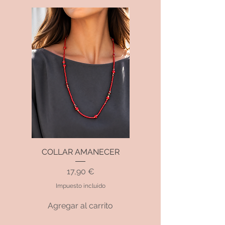
COLLAR AMANECER
Precio
17,90 €
Impuesto incluido
Agregar al carrito